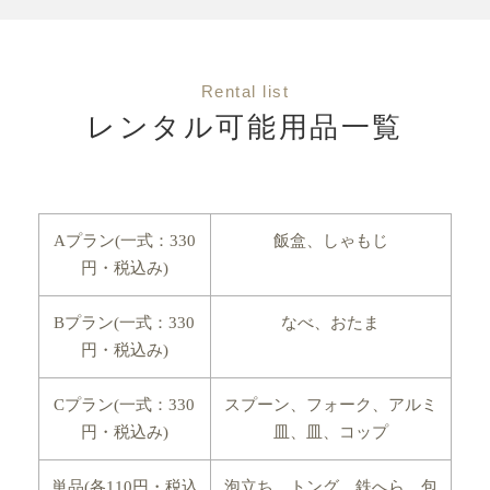
Rental list
レンタル可能用品一覧
Aプラン(一式：330
飯盒、しゃもじ
円・税込み)
Bプラン(一式：330
なべ、おたま
円・税込み)
Cプラン(一式：330
スプーン、フォーク、アルミ
円・税込み)
皿、皿、コップ
単品(各110円・税込
泡立ち、トング、鉄へら、包