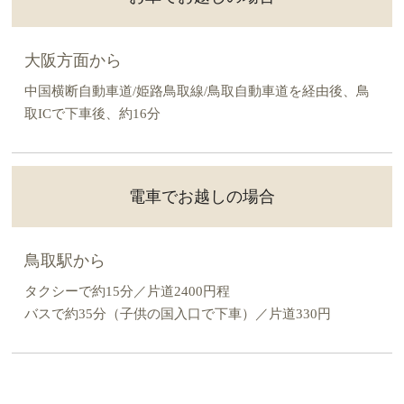
大阪方面から
中国横断自動車道/姫路鳥取線/鳥取自動車道を経由後、鳥
取ICで下車後、約16分
電車でお越しの場合
鳥取駅から
タクシーで約15分／片道2400円程
バスで約35分（子供の国入口で下車）／片道330円