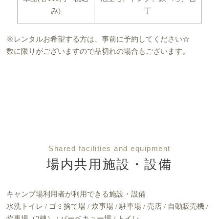
み)
丁
※レンタルお希望する方は、事前に予約してください☆
数に限りがございますので品切れの場合もございます。
Shared facilities and equipment
場内共用施設・設備
キャンプ場利用者が利用できる施設・設備
水洗トイレ / ゴミ捨て場 / 炊事場 / 駐車場 / 売店 / 自動販売機 /
炊事場（2棟） / バーベキュー場 / トイレ